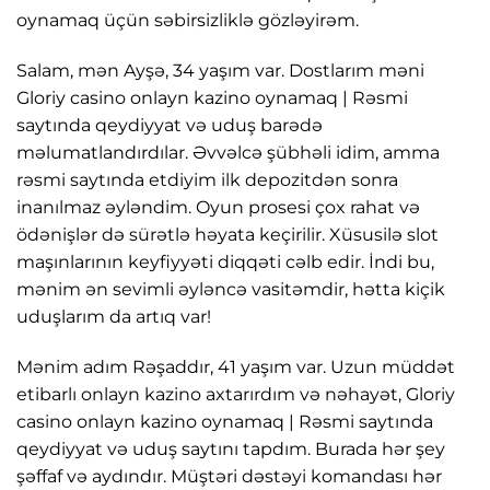
oynamaq üçün səbirsizliklə gözləyirəm.
Salam, mən Ayşə, 34 yaşım var. Dostlarım məni
Gloriy casino onlayn kazino oynamaq | Rəsmi
saytında qeydiyyat və uduş barədə
məlumatlandırdılar. Əvvəlcə şübhəli idim, amma
rəsmi saytında etdiyim ilk depozitdən sonra
inanılmaz əyləndim. Oyun prosesi çox rahat və
ödənişlər də sürətlə həyata keçirilir. Xüsusilə slot
maşınlarının keyfiyyəti diqqəti cəlb edir. İndi bu,
mənim ən sevimli əyləncə vasitəmdir, hətta kiçik
uduşlarım da artıq var!
Mənim adım Rəşaddır, 41 yaşım var. Uzun müddət
etibarlı onlayn kazino axtarırdım və nəhayət, Gloriy
casino onlayn kazino oynamaq | Rəsmi saytında
qeydiyyat və uduş saytını tapdım. Burada hər şey
şəffaf və aydındır. Müştəri dəstəyi komandası hər