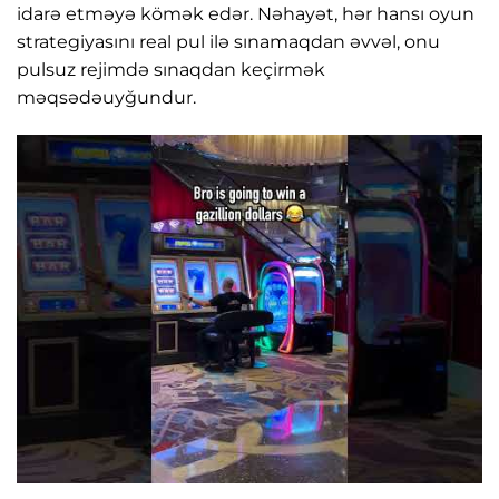
idarə etməyə kömək edər. Nəhayət, hər hansı oyun
strategiyasını real pul ilə sınamaqdan əvvəl, onu
pulsuz rejimdə sınaqdan keçirmək
məqsədəuyğundur.