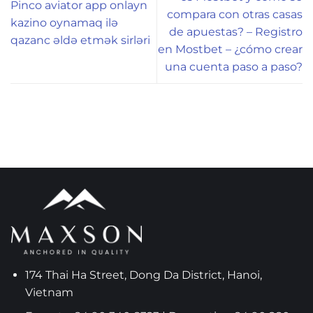
Pinco aviator app onlayn
compara con otras casas
kazino oynamaq ilə
de apuestas? – Registro
qazanc əldə etmək sirləri
en Mostbet – ¿cómo crear
una cuenta paso a paso?
174 Thai Ha Street, Dong Da District, Hanoi,
Vietnam