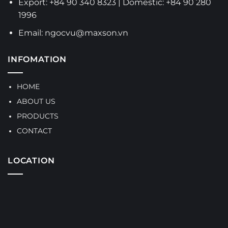
Export: +84 90 340 8323 | Domestic: +84 90 280
1996
Email: ngocvu@maxson.vn
INFOMATION
HOME
ABOUT US
PRODU
CTS
CONTACT
LOCATION