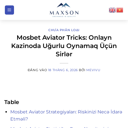
Bỏ
qua
nội
dung
CHƯA PHÂN LOẠI
Mosbet Aviator Tricks: Onlayn
Kazinoda Uğurlu Oynamaq Üçün
Sirlər
ĐĂNG VÀO
18 THÁNG 6, 2026
BỞI
MEVIVU
Table
Mosbet Aviator Strategiyaları: Riskinizi Necə İdarə
Etməli?