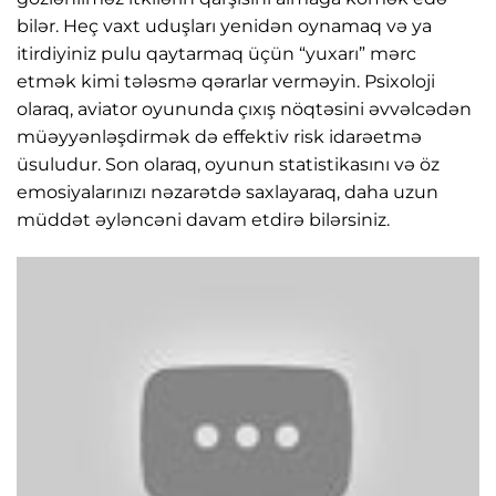
bilər. Heç vaxt uduşları yenidən oynamaq və ya
itirdiyiniz pulu qaytarmaq üçün “yuxarı” mərc
etmək kimi tələsmə qərarlar verməyin. Psixoloji
olaraq, aviator oyununda çıxış nöqtəsini əvvəlcədən
müəyyənləşdirmək də effektiv risk idarəetmə
üsuludur. Son olaraq, oyunun statistikasını və öz
emosiyalarınızı nəzarətdə saxlayaraq, daha uzun
müddət əyləncəni davam etdirə bilərsiniz.