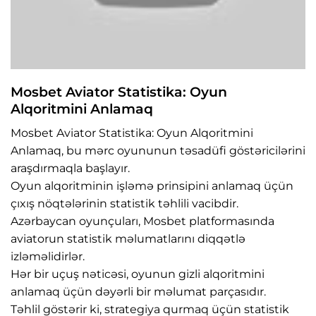
Mosbet Aviator Statistika: Oyun
Alqoritmini Anlamaq
Mosbet Aviator Statistika: Oyun Alqoritmini
Anlamaq, bu mərc oyununun təsadüfi göstəricilərini
araşdırmaqla başlayır.
Oyun alqoritminin işləmə prinsipini anlamaq üçün
çıxış nöqtələrinin statistik təhlili vacibdir.
Azərbaycan oyunçuları, Mosbet platformasında
aviatorun statistik məlumatlarını diqqətlə
izləməlidirlər.
Hər bir uçuş nəticəsi, oyunun gizli alqoritmini
anlamaq üçün dəyərli bir məlumat parçasıdır.
Təhlil göstərir ki, strategiya qurmaq üçün statistik