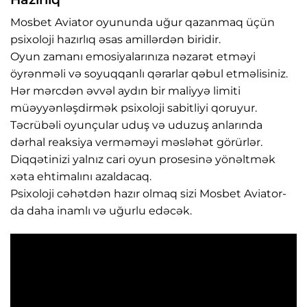
Mosbet Aviator oyununda uğur qazanmaq üçün
psixoloji hazırlıq əsas amillərdən biridir.
Oyun zamanı emosiyalarınıza nəzarət etməyi
öyrənməli və soyuqqanlı qərarlar qəbul etməlisiniz.
Hər mərcdən əvvəl aydın bir maliyyə limiti
müəyyənləşdirmək psixoloji sabitliyi qoruyur.
Təcrübəli oyunçular uduş və uduzuş anlarında
dərhal reaksiya verməməyi məsləhət görürlər.
Diqqətinizi yalnız cari oyun prosesinə yönəltmək
xəta ehtimalını azaldacaq.
Psixoloji cəhətdən hazır olmaq sizi Mosbet Aviator-
da daha inamlı və uğurlu edəcək.