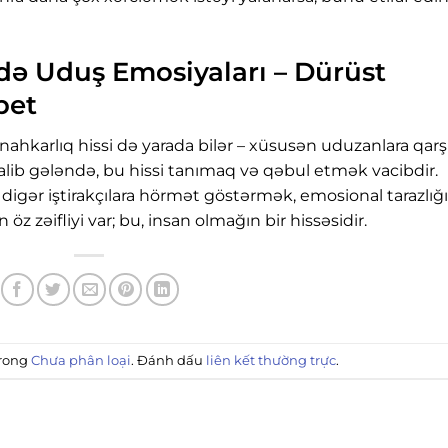
ndə Uduş Emosiyaları – Dürüst
bet
nahkarlıq hissi də yarada bilər – xüsusən uduzanlara qarş
lib gələndə, bu hissi tanımaq və qəbul etmək vacibdir.
gər iştirakçılara hörmət göstərmək, emosional tarazlığı
 zəifliyi var; bu, insan olmağın bir hissəsidir.
trong
Chưa phân loại
. Đánh dấu
liên kết thường trực
.