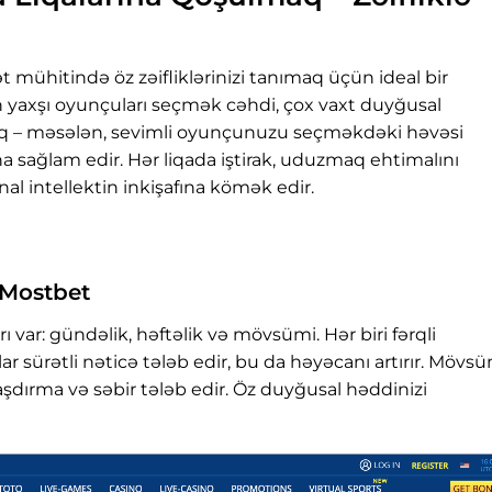
t mühitində öz zəifliklərinizi tanımaq üçün ideal bir
 yaxşı oyunçuları seçmək cəhdi, çox vaxt duyğusal
lmaq – məsələn, sevimli oyunçunuzu seçməkdəki həvəsi
ha sağlam edir. Hər liqada iştirak, uduzmaq ehtimalını
al intellektin inkişafına kömək edir.
 Mostbet
ı var: gündəlik, həftəlik və mövsümi. Hər biri fərqli
ar sürətli nəticə tələb edir, bu da həyəcanı artırır. Mövs
şdırma və səbir tələb edir. Öz duyğusal həddinizi