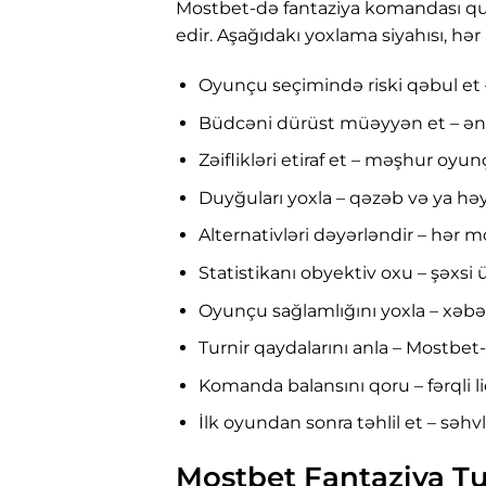
Mostbet-də fantaziya komandası qu
edir. Aşağıdakı yoxlama siyahısı, 
Oyunçu seçimində riski qəbul et 
Büdcəni dürüst müəyyən et – ən 
Zəiflikləri etiraf et – məşhur oyu
Duyğuları yoxla – qəzəb və ya hə
Alternativləri dəyərləndir – hər m
Statistikanı obyektiv oxu – şəxsi
Oyunçu sağlamlığını yoxla – xəbərl
Turnir qaydalarını anla – Mostbet
Komanda balansını qoru – fərqli l
İlk oyundan sonra təhlil et – səhv
Mostbet Fantaziya Tur