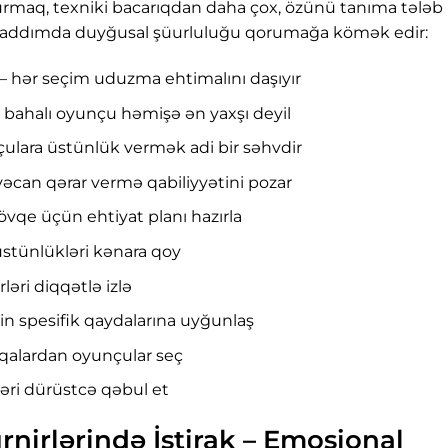
rmaq, texniki bacarıqdan daha çox, özünü tanıma tələb
hər addımda duyğusal şüurluluğu qorumağa kömək edir:
– hər seçim uduzma ehtimalını daşıyır
bahalı oyunçu həmişə ən yaxşı deyil
nçulara üstünlük vermək adi bir səhvdir
yəcan qərar vermə qabiliyyətini pozar
övqe üçün ehtiyat planı hazırla
 üstünlükləri kənara qoy
əri diqqətlə izlə
-in spesifik qaydalarına uyğunlaş
iqalardan oyunçular seç
ləri dürüstcə qəbul et
nirlərində İştirak – Emosional