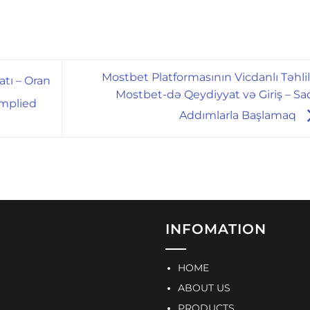
Mostbet Platformasının Vicdanlı Təhlil
atı – Oran
Mostbet-də Qeydiyyat və Giriş – Sa
Implied
Addımlarla Başlamaq
INFOMATION
HOME
ABOUT US
PRODU
CTS